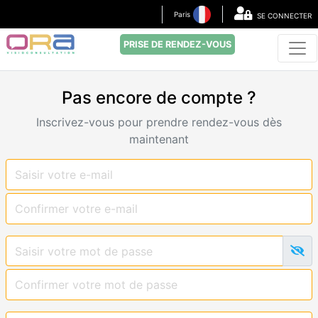
Paris
SE CONNECTER
PRISE DE RENDEZ-VOUS
Pas encore de compte ?
Inscrivez-vous pour prendre rendez-vous dès
maintenant