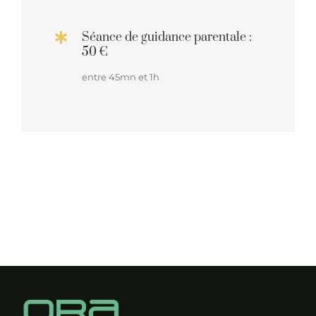
Séance de guidance parentale :
50 €
entre 45mn et 1h