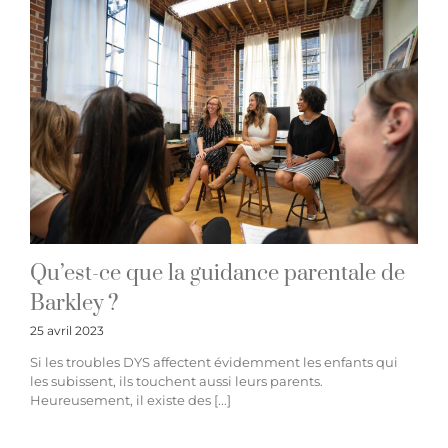
Qu’est-ce que la guidance parentale de
Barkley ?
25 avril 2023
Si les troubles DYS affectent évidemment les enfants qui
les subissent, ils touchent aussi leurs parents.
Heureusement, il existe des [...]