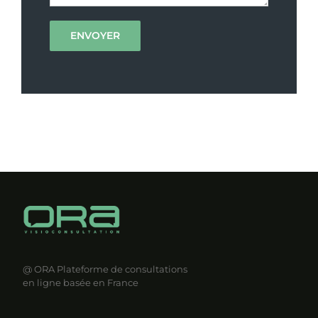
@ ORA
Plateforme de consultations
en ligne basée en France