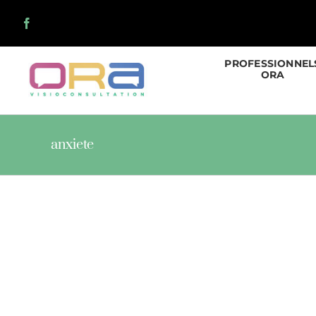
Skip
to
content
PROFESSIONNEL
ORA
anxiete