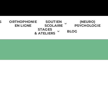
S
ORTHOPHONIE
SOUTIEN
(NEURO)
EN LIGNE
SCOLAIRE
PSYCHOLOGIE
STAGES
BLOG
& ATELIERS