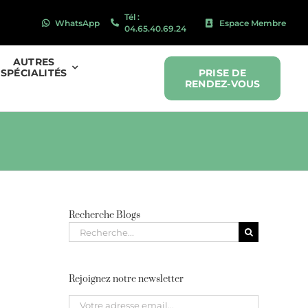
Tél :
WhatsApp
Espace Membre
04.65.40.69.24
AUTRES
SPÉCIALITÉS
PRISE DE
RENDEZ-VOUS
Recherche Blogs
Recherche
pour
:
Rejoignez notre newsletter
Please leave this field empty.