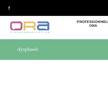
Skip
to
content
PROFESSIONNEL
ORA
dysphasie