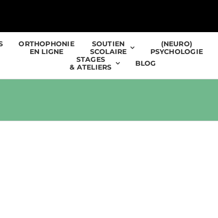
S
ORTHOPHONIE
SOUTIEN
(NEURO)
EN LIGNE
SCOLAIRE
PSYCHOLOGIE
STAGES
BLOG
& ATELIERS