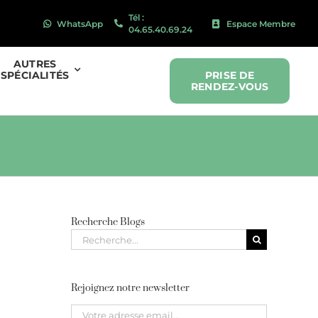
Tél :
WhatsApp
Espace Membre
04.65.40.69.24
AUTRES
SPÉCIALITÉS
PRISE DE
RENDEZ-VOUS
Recherche Blogs
Recherche
pour
:
Rejoignez notre newsletter
Please leave this field empty.