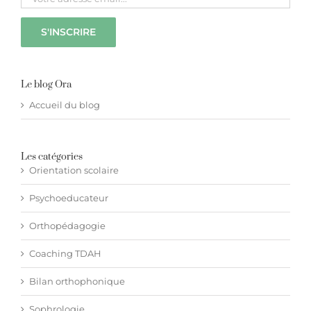
Hypnothérapie à distance
Blog
Le blog Ora
Accueil du blog
Espace membre
Les catégories
Facebook
Orientation scolaire
Psychoeducateur
Contact WhatsApp
Orthopédagogie
Coaching TDAH
Bilan orthophonique
Sophrologie