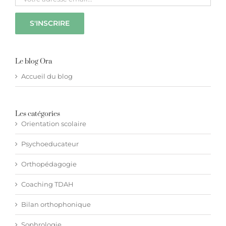
Hypnothérapie à distance
Blog
Le blog Ora
Accueil du blog
Espace membre
Les catégories
Facebook
Orientation scolaire
Psychoeducateur
Contact WhatsApp
Orthopédagogie
Coaching TDAH
Bilan orthophonique
Sophrologie