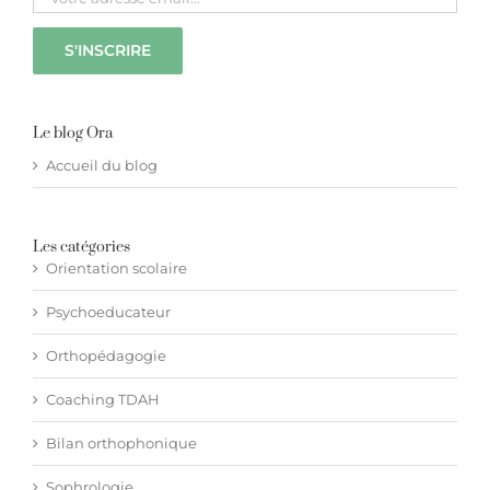
Hypnothérapie à distance
Blog
Le blog Ora
Accueil du blog
Espace membre
Les catégories
Facebook
Orientation scolaire
Psychoeducateur
Contact WhatsApp
Orthopédagogie
Coaching TDAH
Bilan orthophonique
Sophrologie