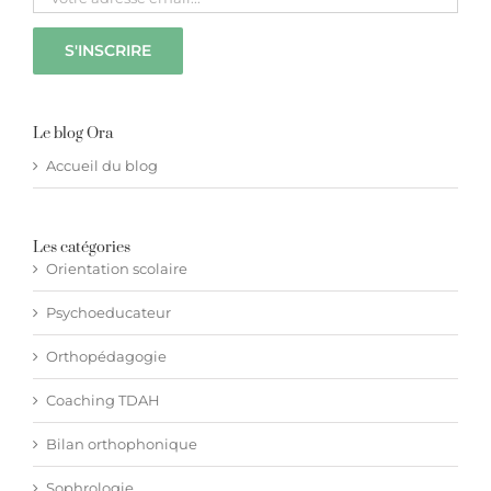
Hypnothérapie à distance
Blog
Le blog Ora
Accueil du blog
Espace membre
Les catégories
Facebook
Orientation scolaire
Psychoeducateur
Contact WhatsApp
Orthopédagogie
Coaching TDAH
Bilan orthophonique
Sophrologie