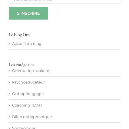
Hypnothérapie à distance
Blog
Le blog Ora
Accueil du blog
Espace membre
Les catégories
Facebook
Orientation scolaire
Psychoeducateur
Contact WhatsApp
Orthopédagogie
Coaching TDAH
Bilan orthophonique
Sophrologie