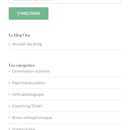
Hypnothérapie à distance
Blog
Le blog Ora
Accueil du blog
Espace membre
Les catégories
Facebook
Orientation scolaire
Psychoeducateur
Contact WhatsApp
Orthopédagogie
Coaching TDAH
Bilan orthophonique
Sophrologie