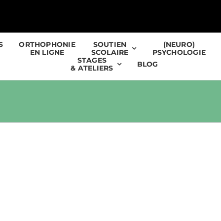
S
ORTHOPHONIE
SOUTIEN
(NEURO)
EN LIGNE
SCOLAIRE
PSYCHOLOGIE
STAGES
BLOG
& ATELIERS