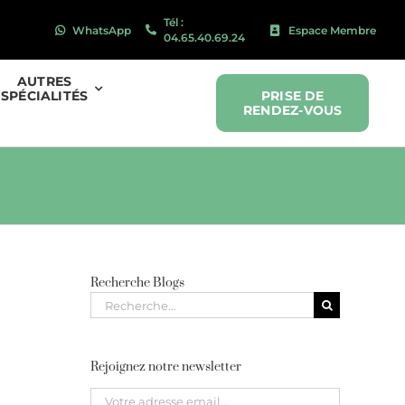
Tél :
WhatsApp
Espace Membre
04.65.40.69.24
AUTRES
SPÉCIALITÉS
PRISE DE
RENDEZ-VOUS
Recherche Blogs
Recherche
pour
:
Rejoignez notre newsletter
Please leave this field empty.