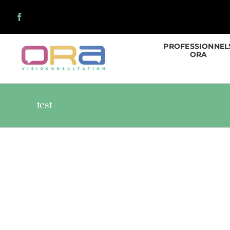
Skip
to
content
PROFESSIONNEL
ORA
test