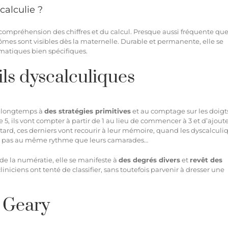
calculie ?
compréhension des chiffres et du calcul. Presque aussi fréquente que
ômes
sont visibles dès la maternelle. Durable et permanente, elle se
ématiques bien spécifiques.
ils dyscalculiques
s longtemps à
des stratégies primitives
et au comptage sur les doigt
 5, ils vont compter à partir de 1 au lieu de commencer à 3 et d’ajoute
s tard, ces derniers vont recourir à leur mémoire, quand les dyscalculi
ont pas au même rythme que leurs camarades…
de la numératie, elle se manifeste à
des degrés divers
et
revêt des
liniciens ont tenté de classifier, sans toutefois parvenir à dresser une
. Geary