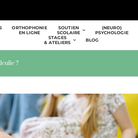
S
ORTHOPHONIE
SOUTIEN
(NEURO)
EN LIGNE
SCOLAIRE
PSYCHOLOGIE
STAGES
BLOG
& ATELIERS
lculie ?