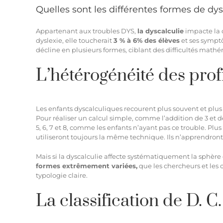
Quelles sont les différentes formes de dys
Appartenant aux troubles DYS,
la
dyscalculie
impacte la 
dyslexie, elle toucherait
3 % à 6% des élèves
et ses
sympt
décline en plusieurs formes, ciblant des difficultés math
L’hétérogénéité des prof
Les enfants dyscalculiques recourent plus souvent et plu
Pour réaliser un calcul simple, comme l’addition de 3 et de
5, 6, 7 et 8, comme les enfants n’ayant pas ce trouble. Plu
utiliseront toujours la même technique. Ils n’apprendr
Mais si la dyscalculie affecte systématiquement la sphère 
formes extrêmement variées,
que les chercheurs et les c
typologie claire.
La classification de D. C