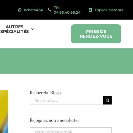
Tél :
WhatsApp
Espace Membre
04.65.40.69.24
AUTRES
SPÉCIALITÉS
PRISE DE
RENDEZ-VOUS
Recherche Blogs
Recherche
pour
:
Rejoignez notre newsletter
Please leave this field empty.