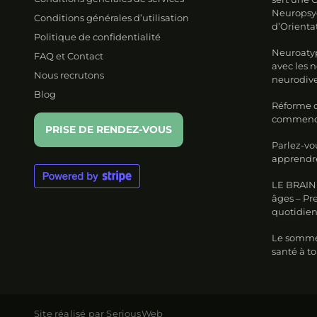
Neuropsy
Conditions générales d’utilisation
d’Orienta
Politique de confidentialité
Neuroatyp
FAQ et Contact
avec les 
Nous recrutons
neurodive
Blog
Réforme de
commencer
PRISE DE RENDEZ-VOUS
Parlez-vo
apprendre
LE BRAIN 
âges – Pr
quotidie
Le sommeil
santé à t
Site réalisé par SeriousWeb