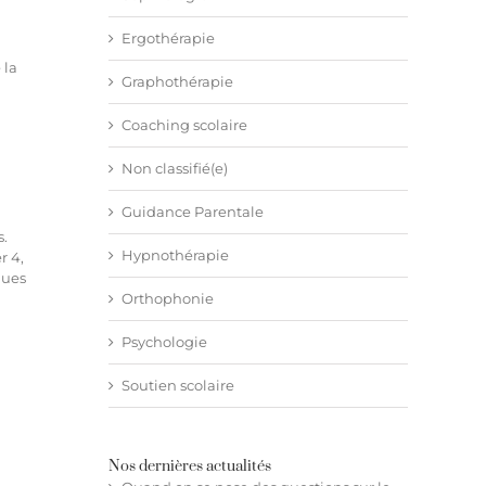
Ergothérapie
 la
Graphothérapie
Coaching scolaire
Non classifié(e)
Guidance Parentale
s.
Hypnothérapie
r 4,
ques
Orthophonie
Psychologie
Soutien scolaire
Nos dernières actualités