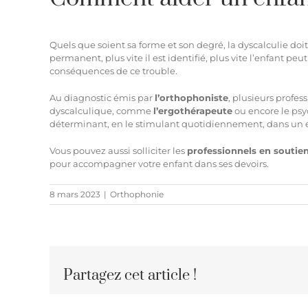
Quels que soient sa forme et son degré, la
dyscalculie
doit
permanent, plus vite il est identifié, plus vite l’enfant 
conséquences de ce trouble.
Au diagnostic émis par
l’orthophoniste
, plusieurs profes
dyscalculique, comme
l’ergothérapeute
ou encore le ps
déterminant, en le stimulant quotidiennement, dans un 
Vous pouvez aussi solliciter les
professionnels en soutie
pour accompagner votre enfant dans ses devoirs.
8 mars 2023
|
Orthophonie
Partagez cet article !