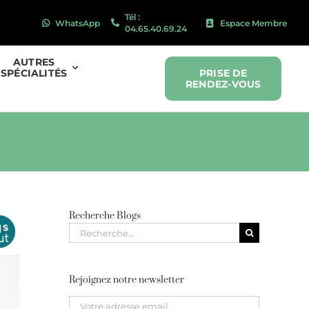
Tél :
WhatsApp
Espace Membre
04.65.40.69.24
AUTRES
SPÉCIALITÉS
PRISE DE
RENDEZ-VOUS
Recherche Blogs
Recherche
pour
:
Rejoignez notre newsletter
Please leave this field empty.