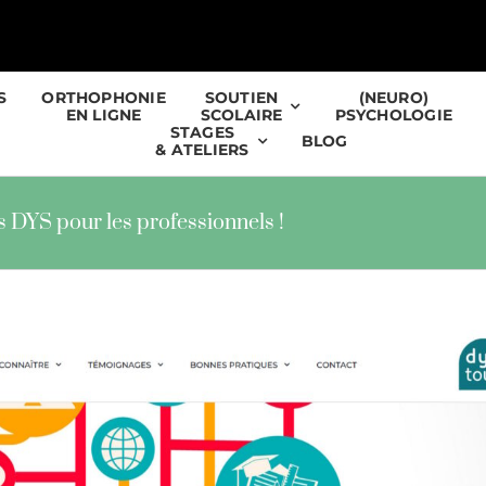
S
ORTHOPHONIE
SOUTIEN
(NEURO)
EN LIGNE
SCOLAIRE
PSYCHOLOGIE
STAGES
BLOG
& ATELIERS
 DYS pour les professionnels !