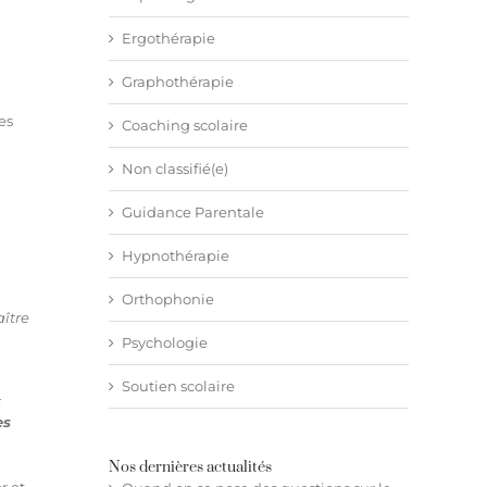
Ergothérapie
Graphothérapie
es
Coaching scolaire
Non classifié(e)
Guidance Parentale
Hypnothérapie
Orthophonie
ître
Psychologie
Soutien scolaire
t
es
Nos dernières actualités