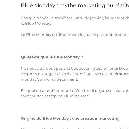
Blue Monday : mythe marketing ou réalité
Chaque année, le troisième lundi de janvier, fleurissent da
le Blue Monday.
Le Blue Monday est-il vraiment le jour le plus déprimant d
Qu’est-ce que le Blue Monday ?
Ne nous attardons pas à la traduction littérale “lundi bleu
l’expression anglaise “
to feel blue”
, qui évoque un
état de
monday”, un lundi déprimant.
Et, quoi de plus déprimant qu’un lundi de janvier alors que
sont courtes et trop peu lumineuses.
Origine du Blue Monday : une création marketing