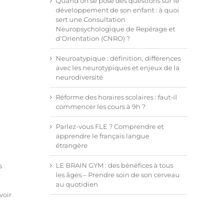
Quand on se pose des questions sur le
développement de son enfant : à quoi
sert une Consultation
Neuropsychologique de Repérage et
d’Orientation (CNRO) ?
Neuroatypique : définition, différences
avec les neurotypiques et enjeux de la
neurodiversité
Réforme des horaires scolaires : faut-il
commencer les cours à 9h ?
Parlez-vous FLE ? Comprendre et
apprendre le français langue
étrangère
LE BRAIN GYM : des bénéfices à tous
s
les âges – Prendre soin de son cerveau
au quotidien
voir