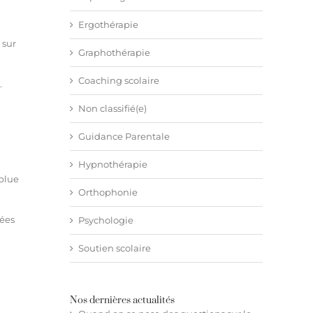
Ergothérapie
 sur
Graphothérapie
Coaching scolaire
.
Non classifié(e)
Guidance Parentale
Hypnothérapie
“blue
Orthophonie
nées
Psychologie
Soutien scolaire
Nos dernières actualités