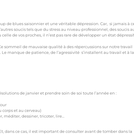
coup de blues saisonnier et une véritable dépression. Car, si jamais à c
autres soucis tels que du stress au niveau professionnel, des soucis a
 celle de vos proches, il n’est pas rare de développer un état dépressif
Ce sommeil de mauvaise qualité à des répercussions sur notre travail
 manque de patience, de l’agressivité s’installent au travail et à la
ésolutions de janvier et prendre soin de soi toute l’année en :
jour
u corps et au cerveau)
, méditer, dessiner, tricoter, lire…
 Et, dans ce cas, il est important de consulter avant de tomber dans la