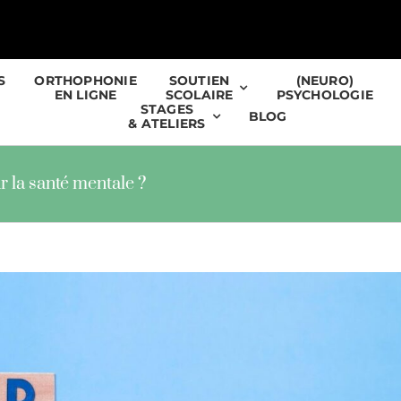
S
ORTHOPHONIE
SOUTIEN
(NEURO)
EN LIGNE
SCOLAIRE
PSYCHOLOGIE
STAGES
BLOG
& ATELIERS
r la santé mentale ?