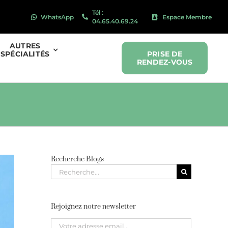
Tél :
WhatsApp
Espace Membre
04.65.40.69.24
AUTRES
SPÉCIALITÉS
PRISE DE
RENDEZ-VOUS
Recherche Blogs
Recherche
pour
:
Rejoignez notre newsletter
Please leave this field empty.