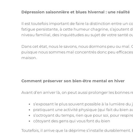
Dépression saisonnière et blues hivernal : une réalité
Il est toutefois important de faire la distinction entre un 
fatigue persistante, à cette humeur chagrine, s’ajoutent d’
niveau familial, des inquiétudes au sujet de votre santé ou
Dans cet état, nous le savons, nous dormons peu ou mal. 
puisque nous sommes mal concentrés donc peu efficaces. Le
maison.
Comment préserver son bien-être mental en hiver
Avant d’en arriver là, on peut aussi prolonger les bonnes r
s’exposant le plus souvent possible à la lumière du 
pratiquant une activité physique (qui fait du bien a
s’octroyant du temps, rien que pour soi, pour respirer
côtoyant des gens qui vous font du bien
Toutefois, il arrive que la déprime s’installe durablement.