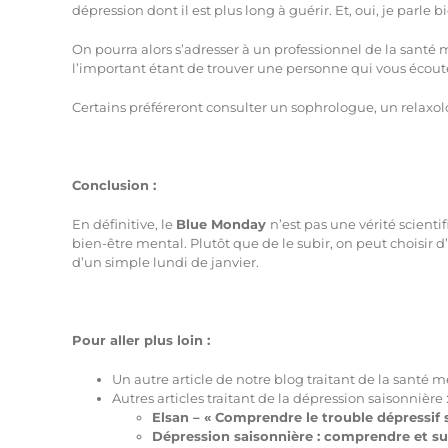
dépression dont il est plus long à guérir. Et, oui, je parl
On pourra alors s’adresser à un professionnel de la santé
l’important étant de trouver une personne qui vous écoute
Certains préféreront consulter un sophrologue, un relaxo
Conclusion :
En définitive, le
Blue Monday
n’est pas une vérité scienti
bien-être mental. Plutôt que de le subir, on peut choisir d
d’un simple lundi de janvier.
Pour aller plus loin :
Un autre article de notre blog traitant de la santé m
Autres articles traitant de la dépression saisonnière 
Elsan – « Comprendre le trouble dépressif 
Dépression saisonnière : comprendre et s