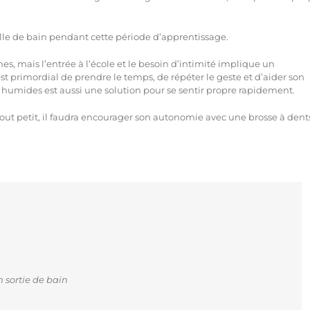
alle de bain pendant cette période d’apprentissage.
es, mais l’entrée à l’école et le besoin d’intimité implique un
 est primordial de prendre le temps, de répéter le geste et d’aider son
s humides est aussi une solution pour se sentir propre rapidement.
tout petit, il faudra encourager son autonomie avec une brosse à dent
 sortie de bain