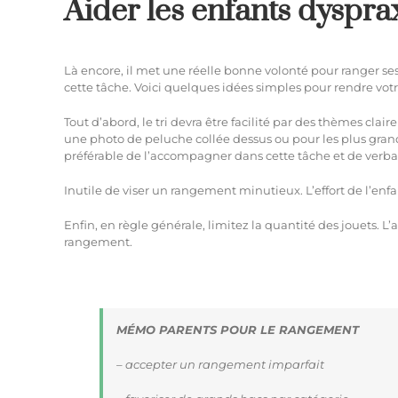
Aider les enfants dyspr
Là encore, il met une réelle bonne volonté pour ranger se
cette tâche. Voici quelques idées simples pour rendre v
Tout d’abord, le tri devra être facilité par des thèmes cla
une photo de peluche collée dessus ou pour les plus grands,
préférable de l’accompagner dans cette tâche et de verba
Inutile de viser un rangement minutieux. L’effort de l’en
Enfin, en règle générale, limitez la quantité des jouets.
rangement.
MÉMO PARENTS POUR LE RANGEMENT
– accepter un rangement imparfait