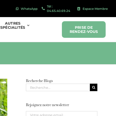
Tél :
WhatsApp
Espace Membre
04.65.40.69.24
AUTRES
SPÉCIALITÉS
PRISE DE
RENDEZ-VOUS
Recherche Blogs
Recherche
pour
:
Rejoignez notre newsletter
Please leave this field empty.