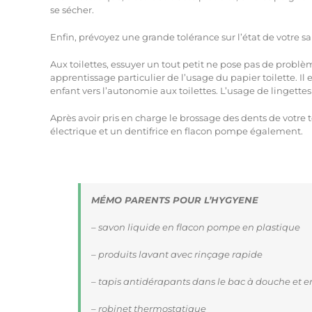
se sécher.
Enfin, prévoyez une grande tolérance sur l’état de votre s
Aux toilettes, essuyer un tout petit ne pose pas de problèm
apprentissage particulier de l’usage du papier toilette. Il
enfant vers l’autonomie aux toilettes. L’usage de lingette
Après avoir pris en charge le brossage des dents de votre 
électrique et un dentifrice en flacon pompe également.
MÉMO PARENTS POUR L’HYGYENE
– savon liquide en flacon pompe en plastique
– produits lavant avec rinçage rapide
– tapis antidérapants dans le bac à douche et en
– robinet thermostatique