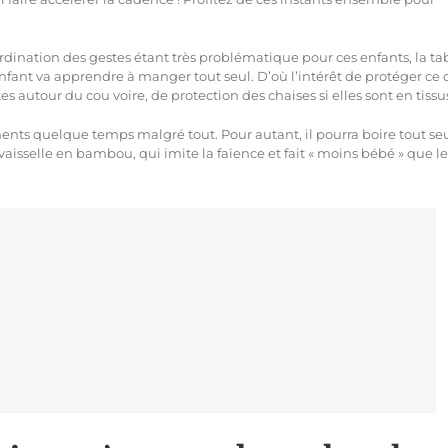
rdination des gestes étant très problématique pour ces enfants, la ta
nfant va apprendre à manger tout seul. D’où l’intérêt de protéger ce 
ttes autour du cou voire, de protection des chaises si elles sont en tissu
ments quelque temps malgré tout. Pour autant, il pourra boire tout se
aisselle en bambou, qui imite la faïence et fait « moins bébé » que le