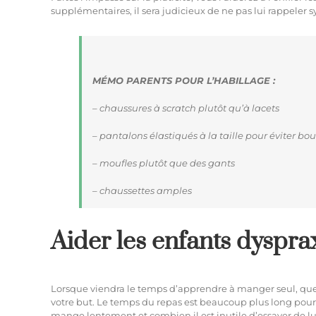
supplémentaires, il sera judicieux de ne pas lui rappeler 
MÉMO PARENTS POUR L’HABILLAGE :
– chaussures à scratch plutôt qu’à lacets
– pantalons élastiqués à la taille pour éviter bo
– moufles plutôt que des gants
– chaussettes amples
Aider les enfants dyspra
Lorsque viendra le temps d’apprendre à manger seul, qu
votre but. Le temps du repas est beaucoup plus long pou
mange lentement et combien il est inutile d’essayer de lui