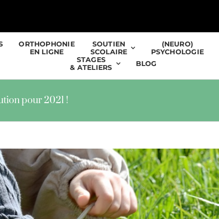
S
ORTHOPHONIE
SOUTIEN
(NEURO)
EN LIGNE
SCOLAIRE
PSYCHOLOGIE
STAGES
BLOG
& ATELIERS
tion pour 2021 !