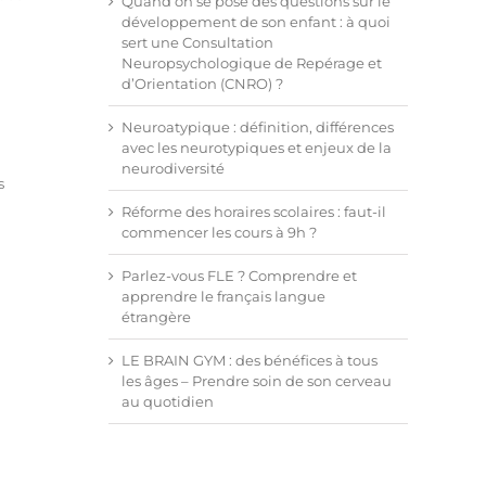
Quand on se pose des questions sur le
développement de son enfant : à quoi
sert une Consultation
Neuropsychologique de Repérage et
d’Orientation (CNRO) ?
Neuroatypique : définition, différences
avec les neurotypiques et enjeux de la
neurodiversité
s
Réforme des horaires scolaires : faut-il
commencer les cours à 9h ?
Parlez-vous FLE ? Comprendre et
apprendre le français langue
étrangère
LE BRAIN GYM : des bénéfices à tous
les âges – Prendre soin de son cerveau
au quotidien