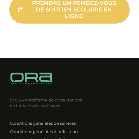
PRENDRE UN RENDEZ-VOUS
DE SOUTIEN SCOLAIRE EN
LIGNE
@ ORA
Plateforme de consultations
en ligne basée en France
Conditions générales de services
Conditions générales d’utilisation