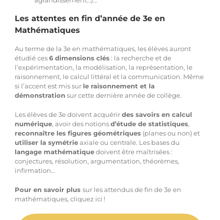
Les attentes en fin d’année de 3e en
Mathématiques
Au terme de la 3e en mathématiques, les élèves auront
étudié ces
6 dimensions clés
: la recherche et de
l’expérimentation, la modélisation, la représentation, le
raisonnement, le calcul littéral et la communication. Même
si l’accent est mis sur
le raisonnement et la
démonstration
sur cette dernière année de collège.
Les élèves de 3e doivent acquérir
des savoirs en calcul
numérique
, avoir des notions
d’étude de statistiques
,
reconnaître les figures géométriques
(planes ou non) et
utiliser la symétrie
axiale ou centrale. Les bases du
langage mathématique
doivent être maîtrisées :
conjectures, résolution, argumentation, théorèmes,
infirmation…
Pour en savoir plus
sur les attendus de fin de 3e en
mathématiques,
cliquez ici
!