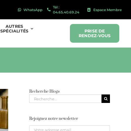
Tél :
WhatsApp
Espace Membre
04.65.40.69.24
AUTRES
SPÉCIALITÉS
PRISE DE
RENDEZ-VOUS
Recherche Blogs
Recherche
pour
:
Rejoignez notre newsletter
Please leave this field empty.