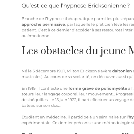
Qu’est-ce que l’hypnose Ericksonienne ?
Branche de l’hypnose thérapeutique parmi les plus répand
approche permissive
, par laquelle le praticien lève les
patient. C’est à ce dernier d’accéder à ses ressources in
ou émotionnel.
Les obstacles du jeune 
Né le 5 décembre 1901, Milton Erickson s’avère
daltonien
musicales). Au cours de sa scolarité, on découvre aussi qu’i
En 1919, il contracte une
forme grave de poliomyélite
à l
sœurs, leur langage corporel, leur mouvement… Progressi
des béquilles. Le 15 juin 1922, il part effectuer un voyage 
bateau sur son dos…
Étudiant en médecine, il participe à un séminaire sur
l’h
expérimentale. Ce dernier préconise une méthodologie stri