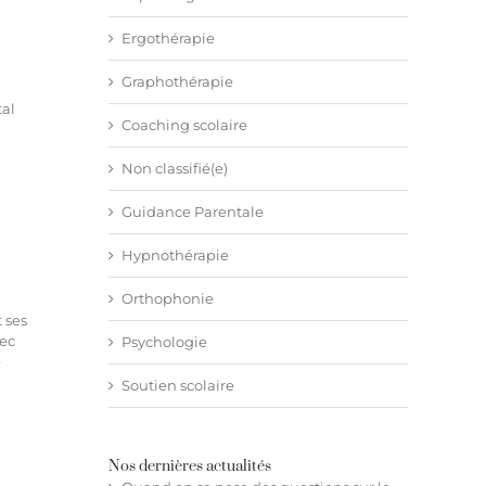
Ergothérapie
Graphothérapie
tal
Coaching scolaire
Non classifié(e)
Guidance Parentale
Hypnothérapie
Orthophonie
 ses
vec
Psychologie
e
Soutien scolaire
Nos dernières actualités