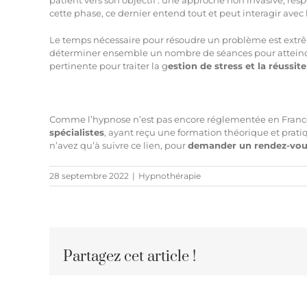
cette phase, ce dernier entend tout et peut interagir avec 
Le temps nécessaire pour résoudre un problème est ex
déterminer ensemble un nombre de séances pour atteindre 
pertinente pour traiter la g
estion de stress et la réussit
Comme l’hypnose n’est pas encore réglementée en Franc
spécialistes
, ayant reçu une formation théorique et prati
n’avez qu’à
suivre ce lien
, pour
demander un rendez-vo
28 septembre 2022
|
Hypnothérapie
Partagez cet article !