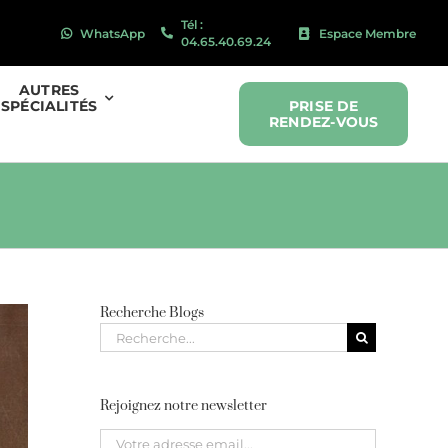
Tél :
WhatsApp
Espace Membre
04.65.40.69.24
AUTRES
SPÉCIALITÉS
PRISE DE
RENDEZ-VOUS
Recherche Blogs
Recherche
pour
:
Rejoignez notre newsletter
Please leave this field empty.