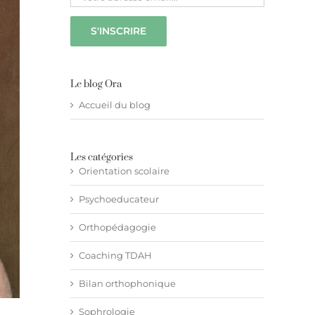
Le blog Ora
Accueil du blog
Les catégories
Orientation scolaire
Psychoeducateur
Orthopédagogie
Coaching TDAH
Bilan orthophonique
Sophrologie