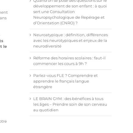
Quand on se pose des questions sur le
développement de son enfant : à quoi
sert une Consultation
ment
Neuropsychologique de Repérage et
dans
d’Orientation (CNRO) ?
Neuroatypique : définition, différences
e
avec les neurotypiques et enjeux de la
ts
neurodiversité
t le
Réforme des horaires scolaires : faut-il
commencer les cours à 9h ?
Parlez-vous FLE ? Comprendre et
apprendre le français langue
étrangère
LE BRAIN GYM : des bénéfices à tous
les âges – Prendre soin de son cerveau
au quotidien
otre