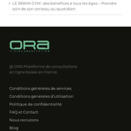
LE BRAIN GYM : des bénéfices à tous les âges – Prendre
soin de son cerveau au quotidien
@ ORA
Plateforme de consultations
en ligne basée en France
Conditions générales de services
Conditions générales d’utilisation
Politique de confidentialité
FAQ et Contact
Nous recrutons
Blog