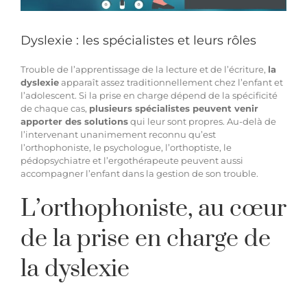
Hypnothérapie à distance
Dyslexie : les spécialistes et leurs rôles
Trouble de l’apprentissage de la lecture et de l’écriture,
la
Blog
dyslexie
apparaît assez traditionnellement chez l’enfant et
l’adolescent. Si la prise en charge dépend de la spécificité
de chaque cas,
plusieurs spécialistes peuvent venir
Espace membre
apporter des solutions
qui leur sont propres. Au-delà de
l’intervenant unanimement reconnu qu’est
l’
orthophoniste
, le psychologue, l’orthoptiste, le
pédopsychiatre et l’ergothérapeute peuvent aussi
Facebook
accompagner l’enfant dans la gestion de son trouble.
L’orthophoniste, au cœur
Contact WhatsApp
de la prise en charge de
la dyslexie