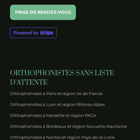
PRISE DE RENDEZ-VOUS
ORTHOPHONISTES SANS LISTE
D’ATTENTE
Orthophonistes à Paris et région Ile de France
Orthophonistes à Lyon et région Rhônes-Alpes
Orthophonistes à Marseille et région PACA
Orthophonistes à Bordeaux et région Nouvelle-Aquitaine
Orthophonistes à Nantes et région Pays-de-la-Loire