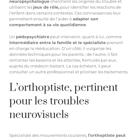
neuropsychologue
cherchent les origines du trouble et
utilisent les
jeux de rôle,
pour identifier les réactions de
l’enfant dans certains contextes. Ces connaissances leur
permettent ensuite de l’aider à
adapter son
comportement à sa vie quotidienne
.
Un
pédopsychiatre
peut intervenir, quant à lui, comme
intermédiaire entre la famille et le spécialiste
prenant
en charge la rééducation. D’un côté, il vulgarise les
données techniques pour les parents ; de l’autre, il fait
remonter les besoins et les attentes, formulés par eux,
auprès du médecin traitant. Le cas échéant, il peut
consulter un autre professionnel et prioriser les traitements.
L’orthoptiste, pertinent
pour les troubles
neurovisuels
Spécialiste des mouvements oculaires,
l’orthoptiste peut