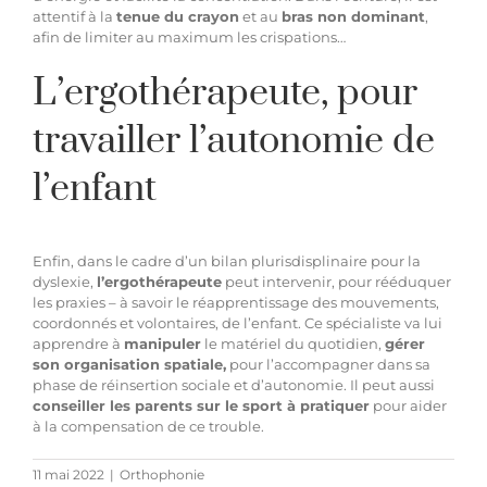
attentif à la
tenue du crayon
et au
bras non dominant
,
afin de limiter au maximum les crispations…
L’ergothérapeute, pour
travailler l’autonomie de
l’enfant
Enfin, dans le cadre d’un bilan plurisdisplinaire pour la
dyslexie,
l’ergothérapeute
peut intervenir, pour rééduquer
les praxies – à savoir le réapprentissage des mouvements,
coordonnés et volontaires, de l’enfant. Ce spécialiste va lui
apprendre à
manipuler
le matériel du quotidien,
gérer
son organisation spatiale,
pour l’accompagner dans sa
phase de réinsertion sociale et d’autonomie. Il peut aussi
conseiller les parents sur le sport à pratiquer
pour aider
à la compensation de ce trouble.
11 mai 2022
|
Orthophonie