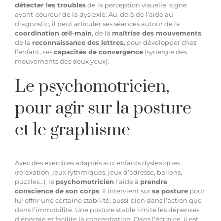
détecter les troubles
de la perception visuelle, signe
avant-coureur de la dyslexie. Au-delà de l’aide au
diagnostic, il peut articuler ses séances autour de la
coordination œil-main
, de la
maîtrise des mouvements
,
de la
reconnaissance des lettres,
pour développer chez
l’enfant, ses
capacités de convergence
(synergie des
mouvements des deux yeux).
Le psychomotricien,
pour agir sur la posture
et le graphisme
Avec des exercices adaptés aux enfants dyslexiques
(relaxation, jeux rythmiques, jeux d’adresse, ballons,
puzzles…), le
psychomotricien
l’aide à
prendre
conscience de son corps
. Il intervient sur
sa posture
pour
lui offrir une certaine stabilité, aussi bien dans l’action que
dans l’immobilité. Une posture stable limite les dépenses
d’énergie et facilite la concentration. Dans l’écriture, il est