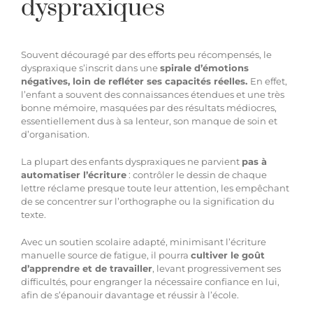
dyspraxiques
Souvent découragé par des efforts peu récompensés, le
dyspraxique s’inscrit dans une
spirale d’émotions
négatives, loin de refléter ses capacités réelles.
En effet,
l’enfant a souvent des connaissances étendues et une très
bonne mémoire, masquées par des résultats médiocres,
essentiellement dus à sa lenteur, son manque de soin et
d’organisation.
La plupart des enfants dyspraxiques ne parvient
pas à
automatiser l’écriture
: contrôler le dessin de chaque
lettre réclame presque toute leur attention, les empêchant
de se concentrer sur l’orthographe ou la signification du
texte.
Avec un soutien scolaire adapté, minimisant l’écriture
manuelle source de fatigue, il pourra
cultiver le goût
d’apprendre et de travailler
, levant progressivement ses
difficultés, pour engranger la nécessaire confiance en lui,
afin de s’épanouir davantage et réussir à l’école.