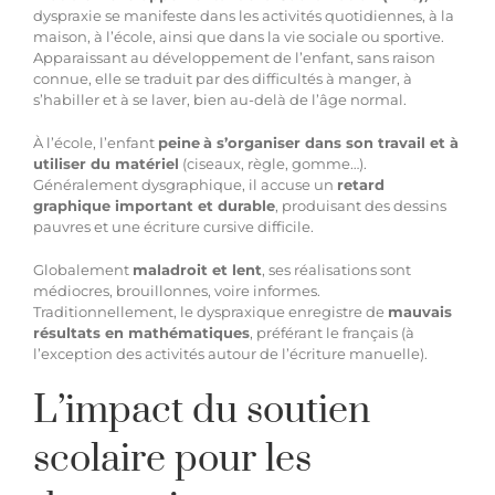
dyspraxie
se manifeste dans les activités quotidiennes, à la
maison, à l’école, ainsi que dans la vie sociale ou sportive.
Apparaissant au développement de l’enfant, sans raison
connue, elle se traduit par des difficultés à manger, à
s’habiller et à se laver, bien au-delà de l’âge normal.
À l’école, l’enfant
peine
à s’organiser dans son travail et à
utiliser du matériel
(ciseaux, règle, gomme…).
Généralement
dysgraphique
, il accuse un
retard
graphique important et durable
, produisant des dessins
pauvres et une écriture cursive difficile.
Globalement
maladroit et lent
, ses réalisations sont
médiocres, brouillonnes, voire informes.
Traditionnellement, le dyspraxique enregistre de
mauvais
résultats en mathématiques
, préférant le français (à
l’exception des activités autour de l’écriture manuelle).
L’impact du soutien
scolaire pour les