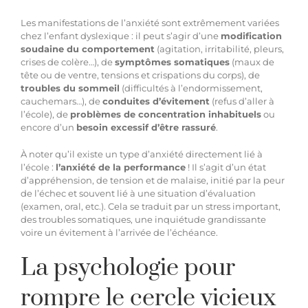
Les manifestations de l’anxiété sont extrêmement variées
chez l’enfant dyslexique : il peut s’agir d’une
modification
soudaine du comportement
(agitation, irritabilité, pleurs,
crises de colère…), de
symptômes somatiques
(maux de
tête ou de ventre, tensions et crispations du corps), de
troubles du sommeil
(difficultés à l’endormissement,
cauchemars…), de
conduites d’évitement
(refus d’aller à
l’école), de
problèmes de concentration inhabituels
ou
encore d’un
besoin excessif d’être rassuré
.
À noter qu’il existe un type d’anxiété directement lié à
l’école :
l’anxiété de la performance
! Il s’agit d’un état
d’appréhension, de tension et de malaise, initié par la peur
de l’échec et souvent lié à une situation d’évaluation
(examen, oral, etc.). Cela se traduit par un stress important,
des troubles somatiques, une inquiétude grandissante
voire un évitement à l’arrivée de l’échéance.
La psychologie pour
rompre le cercle vicieux