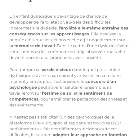
Un enfant dyslexique a davantage de chance de
développer de l’anxiété : or, au-delà des difficultés
inhérentes à la dyslexie,
l’anxiété
elle-même entraîne des
conséquences sur les apprentissages
. Elle paralyse la
pensée ainsi que les actions et elle agit négativement sur
la mémoire de travail
. Dans le cadre d’une dyslexie sévère,
cette faiblesse de la mémoire est déjà observée, mais elle
devient encore plus prononcée avec l’anxiété.
Pour rompre ce
cercle vicieux
dans lequel plus l’enfant
dyslexique est anxieux, moins il y arrive et, en corollaire,
moins il y arrive, plus il est anxieux, le
concours d’un
psychologue
peut s’avérer salutaire. Ensemble, ils
travailleront sur
l’estime de soi
et
le sentiment de
compétences,
pour améliorer sa perception des choses et
des événements.
N’hésitez pas à solliciter
l’un des psychologues de la
plateforme Ora-Visio
, spécialisés dans les troubles DYS :
parfaitement au fait des différentes incidences de ces
difficultés, ils sauront
adapter leur approche en fonction