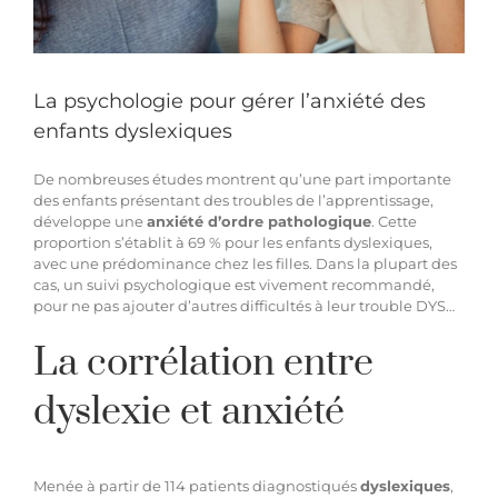
Hypnothérapie à distance
La psychologie pour gérer l’anxiété des
Blog
enfants dyslexiques
De nombreuses études montrent qu’une part importante
Espace membre
des enfants présentant des troubles de l’apprentissage,
développe une
anxiété d’ordre pathologique
. Cette
proportion s’établit à 69 % pour les enfants dyslexiques,
avec une prédominance chez les filles. Dans la plupart des
Facebook
cas, un suivi psychologique est vivement recommandé,
pour ne pas ajouter
d’autres difficultés
à leur trouble DYS…
Contact WhatsApp
La corrélation entre
dyslexie et anxiété
Menée à partir de 114 patients diagnostiqués
dyslexiques
,