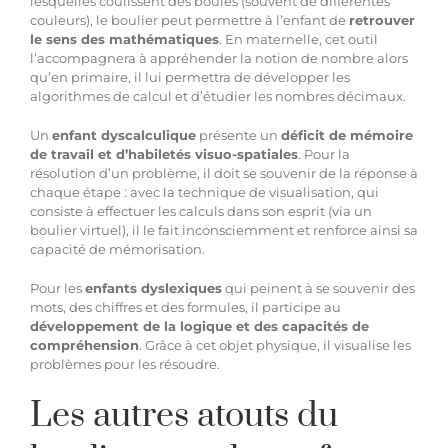
lesquelles coulissent des boules (souvent de différentes
couleurs), le boulier peut permettre à l’enfant de
retrouver
le sens des mathématiques
. En maternelle, cet outil
l’accompagnera à appréhender la notion de nombre alors
qu’en primaire, il lui permettra de développer les
algorithmes de calcul et d’étudier les nombres décimaux.
Un
enfant dyscalculique
présente un
déficit de mémoire
de travail et d’habiletés visuo-spatiales
. Pour la
résolution d’un problème, il doit se souvenir de la réponse à
chaque étape : avec la technique de visualisation, qui
consiste à effectuer les calculs dans son esprit (via un
boulier virtuel), il le fait inconsciemment et renforce ainsi sa
capacité de mémorisation.
Pour les
enfants dyslexiques
qui peinent à se souvenir des
mots, des chiffres et des formules, il participe au
développement de la logique et des capacités de
compréhension
. Grâce à cet objet physique, il visualise les
problèmes pour les résoudre.
Les autres atouts du