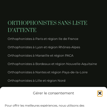
ORTHOPHONISTES SANS LISTE
D’ATTENTE
Orthophonistes à Paris et région Ile de France
Orthophonistes à Lyon et région Rhônes-Alpes
Orthophonistes à Marseille et région PACA
Orthophonistes à Bordeaux et région Nouvelle-Aquitaine
Orthophonistes à Nantes et région Pays-de-la-Loire
Orthophonistes à Lille et région Nord
Gérer le consentement
REJOIGNEZ NOTRE NEWSLETTER
Pour offrir les meilleures expériences, nous utilisons des