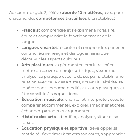
Au cours du cycle 3, l’élève
aborde 10 matières
, avec pour
chacune, des
compétences
travaillées
bien établies :
Français
: comprendre et s’exprimer à l’oral, lire,
écrire et comprendre le fonctionnement de la
langue.
Langues vivantes
: écouter et comprendre, parler en
continu, écrire, réagir et dialoguer, ainsi que
découvrir les aspects culturels.
Arts plastiques
: expérimenter, produire, créer,
mettre en œuvre un projet artistique, s’exprimer,
analyser sa pratique et celle de ses pairs, établir une
relation avec celle des artistes, s’ouvrir à l’altérité, se
repérer dans les domaines liés aux arts plastiques et
être sensible à ses questions.
Éducation musicale
: chanter et interpréter, écouter
comparer et commenter, explorer, imaginer et créer,
échanger, partager et argumenter.
Histoire des arts
: identifier, analyser, situer et se
réparer.
Éducation physique et sportive
: développer sa
motricité, s’exprimer à travers son corps, s’approprier