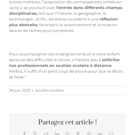
autres matières, l’acquisition de connaissances, initiée en
cycle 2, se poursuit avec
l’entrée dans différents champs
disciplinaires,
tels que l’histoire, la géographie, la
technologie… Enfin, les élèves accèdent à une
réflexion
plus abstraite
, favorisant le raisonnement et la mise en
œuvre de tâches plus complexes.
Pour accompagner ces enseignements et si votre enfant
éprouve des difficultés à l’école, n’hésitez pas à
solliciter
nos
professionnels en soutien scolaire à distance
.
Parfois, il suffit d’un petit coup de pouce pour que le déclic
se fasse !
28 juin 2022
|
Soutien scolaire
Partagez cet article !
Facebook
X
Reddit
LinkedIn
WhatsApp
Tumblr
Pinterest
Vk
Email