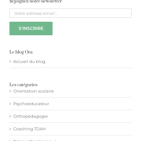
Rejoignez notre newsletter
Please leave this field empty.
Le blog Ora
Accueil du blog
Les catégories
Orientation scolaire
Psychoeducateur
Orthopédagogie
Coaching TDAH