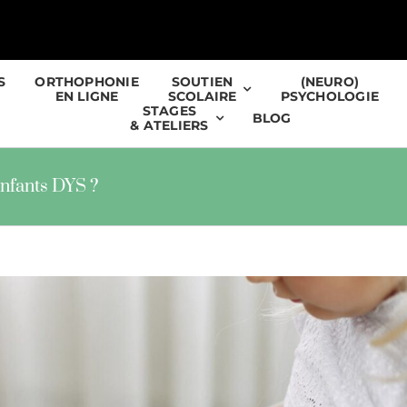
S
ORTHOPHONIE
SOUTIEN
(NEURO)
EN LIGNE
SCOLAIRE
PSYCHOLOGIE
STAGES
BLOG
& ATELIERS
enfants DYS ?