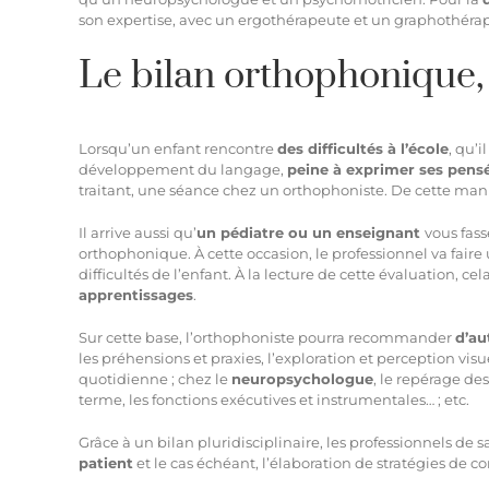
son expertise, avec un ergothérapeute et un graphothéra
Le bilan orthophonique, 
Lorsqu’un enfant rencontre
des difficultés à l’école
, qu’i
développement du langage,
peine à exprimer ses pens
traitant,
une séance chez un orthophoniste
. De cette mani
Il arrive aussi qu’
un pédiatre ou un enseignant
vous fass
orthophonique. À cette occasion, le professionnel va fair
difficultés de l’enfant. À la lecture de cette évaluation, ce
apprentissages
.
Sur cette base, l’orthophoniste pourra recommander
d’au
les préhensions et praxies, l’exploration et perception vis
quotidienne ; chez le
neuropsychologue
, le repérage de
terme, les fonctions exécutives et instrumentales… ; etc.
Grâce à un
bilan pluridisciplinaire
, les professionnels de
patient
et le cas échéant, l’élaboration de stratégies de 