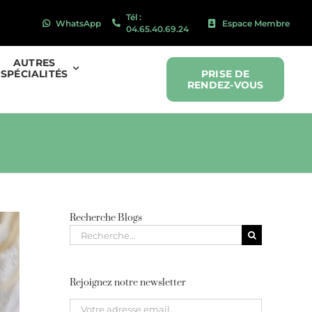
Tél :
WhatsApp
Espace Membre
04.65.40.69.24
AUTRES
SPÉCIALITÉS
PRISE DE
RENDEZ-VOUS
Recherche Blogs
Recherche
pour
:
Rejoignez notre newsletter
Please leave this field empty.