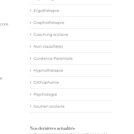
Ergothérapie
Graphothérapie
ncore
Coaching scolaire
Non classifié(e)
Guidance Parentale
Hypnothérapie
le
Orthophonie
Psychologie
Soutien scolaire
Nos dernières actualités