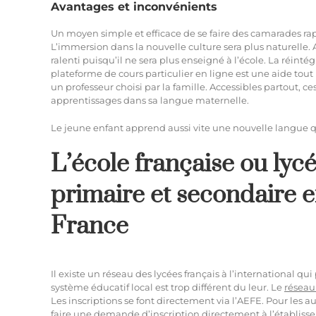
Avantages et inconvénients
Un moyen simple et efficace de se faire des camarades rapi
L’immersion dans la nouvelle culture sera plus naturelle. 
ralenti puisqu’il ne sera plus enseigné à l’école. La réinté
plateforme de cours particulier en ligne est une aide tout
un professeur choisi par la famille. Accessibles partout, c
apprentissages dans sa langue maternelle.
Le jeune enfant apprend aussi vite une nouvelle langue q
L’école française ou lycé
primaire et secondaire e
France
Il existe un réseau des lycées français à l’international qu
système éducatif local est trop différent du leur. Le
réseau
Les inscriptions se font directement via l’AEFE. Pour les 
faire une demande d’inscription directement à l’établiss