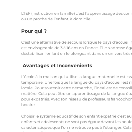
L’
IEF (instruction en famille)
c’est l’apprentissage des con
ou un proche de l’enfant, à domicile.
Pour qui ?
C’est une alternative de secours lorsque le pays d’accueil
est envisageable de 3 à 16 ans en France. Elle s’adresse é
déstabiliser l’enfant en le plongeant dans un univers très 
Avantages et Inconvénients
L’école à la maison qui utilise la langue maternelle est ra
temporaire. Une fois que la langue du pays d’accueil est m
locale. Pour soutenir cette démarche, l’idéal est de consoli
matière. Cela peut être un apprentissage de la langue étr
pour expatriés. Avec son réseau de professeurs francophone
horaire.
Choisir le système éducatif de son enfant expatrié c’est au
enfants et adolescents ne sont pas égaux devant les boule
caractéristiques que l’on ne retrouve pas à l’étranger. Cel