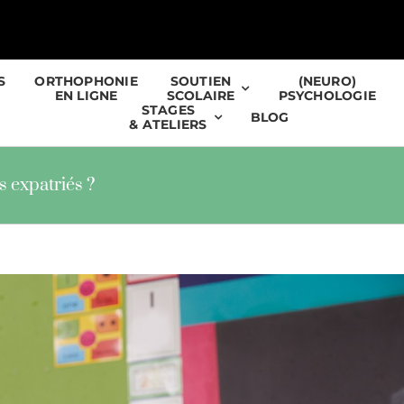
S
ORTHOPHONIE
SOUTIEN
(NEURO)
EN LIGNE
SCOLAIRE
PSYCHOLOGIE
STAGES
BLOG
& ATELIERS
s expatriés ?