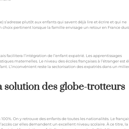
) s’adresse plutôt aux enfants qui savent déjà lire et écrire et qui ne
 choix pertinent lorsque la famille envisage un retour en France dur
s facilitera l’intégration de l’enfant expatrié. Les apprentissages
tiques maternelles. Le niveau des écoles françaises à l’étranger est é
fant. L’inconvénient reste la sectorisation des expatriés dans un mili
la solution des globe-trotteurs
100%. On y retrouve des enfants de toutes les nationalités. Le françai
d’accès car elles demandent un excellent niveau scolaire. À ce titre, la