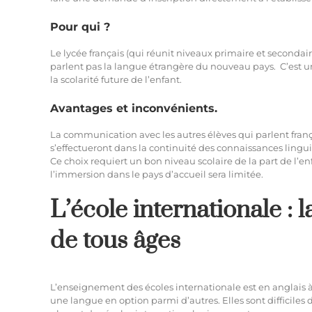
Pour qui ?
Le lycée français (qui réunit niveaux primaire et secondaire
parlent pas la langue étrangère du nouveau pays. C’est un
la scolarité future de l’enfant.
Avantages et inconvénients.
La communication avec les autres élèves qui parlent françai
s’effectueront dans la continuité des connaissances linguis
Ce choix requiert un bon niveau scolaire de la part de l’en
l’immersion dans le pays d’accueil sera limitée.
L’école internationale : 
de tous âges
L’enseignement des écoles internationale est en anglais à 
une langue en option parmi d’autres. Elles sont difficiles 