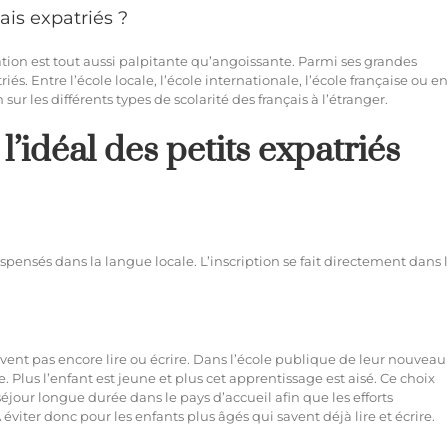
ais expatriés ?
ation est tout aussi palpitante qu’angoissante. Parmi ses grandes
s. Entre l’école locale, l’école internationale, l’école française ou e
ur les différents types de scolarité des français à l’étranger.
l’idéal des petits expatriés
dispensés dans la langue locale. L’inscription se fait directement dans 
avent pas encore lire ou écrire. Dans l’école publique de leur nouveau
 Plus l’enfant est jeune et plus cet apprentissage est aisé. Ce choix
éjour longue durée dans le pays d’accueil afin que les efforts
viter donc pour les enfants plus âgés qui savent déjà lire et écrire.