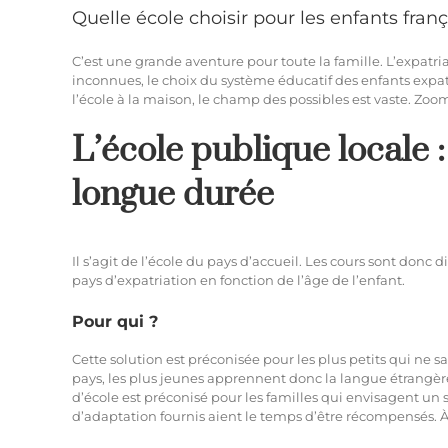
Quelle école choisir pour les enfants franç
C’est une grande aventure pour toute la famille. L’expatri
inconnues, le choix du système éducatif des enfants expatrié
l’école à la maison, le champ des possibles est vaste. Zoom s
L’école publique locale : 
longue durée
Il s’agit de l’école du pays d’accueil. Les cours sont donc 
pays d’expatriation en fonction de l’âge de l’enfant.
Pour qui ?
Cette solution est préconisée pour les plus petits qui ne s
pays, les plus jeunes apprennent donc la langue étrangère.
d’école est préconisé pour les familles qui envisagent un s
d’adaptation fournis aient le temps d’être récompensés. À é