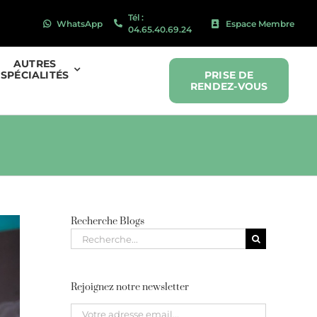
Tél :
WhatsApp
Espace Membre
04.65.40.69.24
AUTRES
SPÉCIALITÉS
PRISE DE
RENDEZ-VOUS
Recherche Blogs
Recherche
pour
:
Rejoignez notre newsletter
Please leave this field empty.