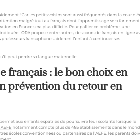
dement ! Car les petits voisins sont aussi fréquentés dans la cour d’é
Attention malgré tout au français dont l’apprentissage sera fortement
gration en France sera plus difficile. Pour pallier ce problème, une
 indiquée ! ORA propose entre autres, des cours de français en ligne a
es professeurs francophones aideront l’enfant à continuer ses
u’il peut perdre sa langue maternelle.
e français : le bon choix en
n prévention du retour en
i permet aux enfants expatriés de poursuivre leur scolarité lorsque le
 AEFE
notamment compte plus de 485 établissements dans le mond
autres écoles conventionnées ou partenaires de l’AEFE, les parents doi
ement.